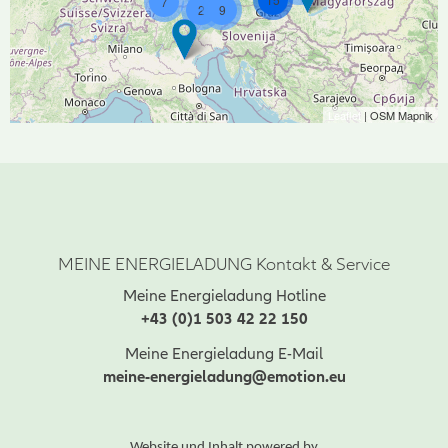
7
2
9
Leaflet
| OSM Mapnik
MEINE ENERGIELADUNG Kontakt & Service
Meine Energieladung Hotline
+43 (0)1 503 42 22 150
Meine Energieladung E-Mail
meine-energieladung@emotion.eu
Website und Inhalt powered by