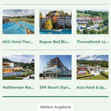
H2O Hotel-Therme-Resort
Rogner Bad Blumau
Thermalhotel Leitner ****
Heilthermen Resort Bad Waltersdorf
SPA Resort Styria // adults only
Asia Hotel & Spa Leoben
Weitere Angebote