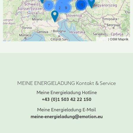
6
7
15
7
2
9
Leaflet
| OSM Mapnik
MEINE ENERGIELADUNG Kontakt & Service
Meine Energieladung Hotline
+43 (0)1 503 42 22 150
Meine Energieladung E-Mail
meine-energieladung@emotion.eu