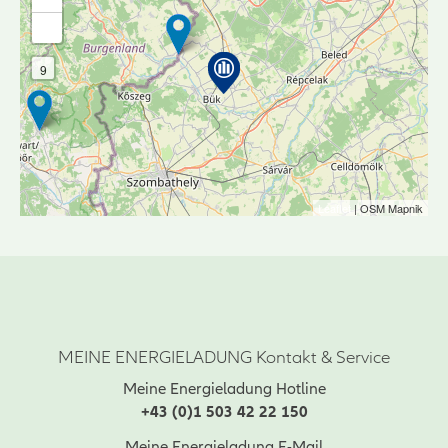
-
9
Leaflet
| OSM Mapnik
MEINE ENERGIELADUNG Kontakt & Service
Meine Energieladung Hotline
+43 (0)1 503 42 22 150
Meine Energieladung E-Mail