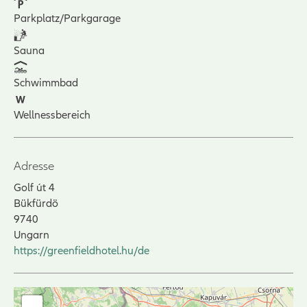
Parkplatz/Parkgarage
Sauna
Schwimmbad
Wellnessbereich
Adresse
Golf út 4
Bükfürdö
9740
Ungarn
https://greenfieldhotel.hu/de
+