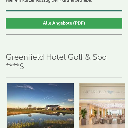
Hier ein kurzer Auszug der Partnerbetriebe:
Alle Angebote (PDF)
Greenfield Hotel Golf & Spa
****S