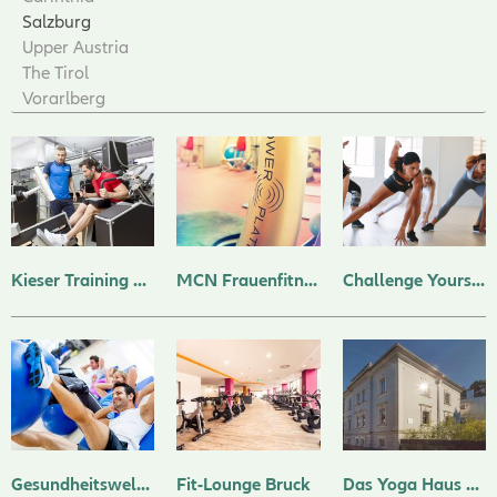
Salzburg
Upper Austria
The Tirol
Vorarlberg
Kieser Training Salzburg
MCN Frauenfitness
Challenge Yourself 5020 Salzburg
Gesundheitswelt Bürmoos
Fit-Lounge Bruck
Das Yoga Haus Salzburg