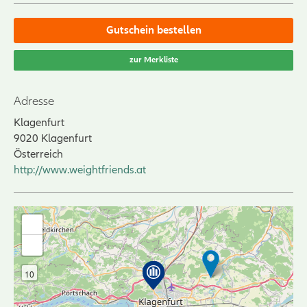
Gutschein bestellen
zur Merkliste
Adresse
Klagenfurt
9020
Klagenfurt
Österreich
http://www.weightfriends.at
+
-
10