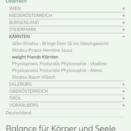
Österreich
WIEN
NIEDERÖSTERREICH
BURGENLAND
STEIERMARK
KÄRNTEN
Qilin-Shiatsu - Bringe Dein Qi ins Gleichgewicht
Shiatsu-Praxis Hermine Jausz
weight friends Kärnten
Physiopraxis Posturalis Phylosophie - Vladimir
Physiopraxis Posturalis Phylosophie - Alena
Shiatsu Raum Villach
SALZBURG
OBERÖSTERREICH
TIROL
VORARLBERG
Deutschland
Balance für Körper und Seele