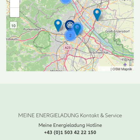
+
-
10
7
2
Leaflet
| OSM Mapnik
MEINE ENERGIELADUNG Kontakt & Service
Meine Energieladung Hotline
+43 (0)1 503 42 22 150