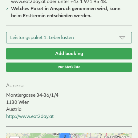
www.eat2day.at
oder unter +43 1 971 95 48.
Welches Paket in Anspruch genommen wird, kann
beim Ersttermin entschieden werden.
Add booking
zur Merkliste
Adresse
Mantlergasse 34-36/1/4
1130
Wien
Austria
http://www.eat2day.at
3