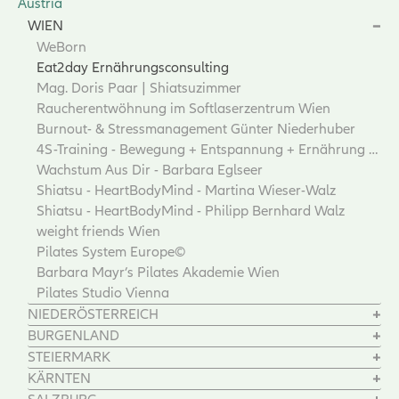
Austria
WIEN
WeBorn
Eat2day Ernährungsconsulting
Mag. Doris Paar | Shiatsuzimmer
Raucherentwöhnung im Softlaserzentrum Wien
Burnout- & Stressmanagement Günter Niederhuber
4S-Training - Bewegung + Entspannung + Ernährung + Motivation
Wachstum Aus Dir - Barbara Eglseer
Shiatsu - HeartBodyMind - Martina Wieser-Walz
Shiatsu - HeartBodyMind - Philipp Bernhard Walz
weight friends Wien
Pilates System Europe©
Barbara Mayr’s Pilates Akademie Wien
Pilates Studio Vienna
NIEDERÖSTERREICH
BURGENLAND
STEIERMARK
KÄRNTEN