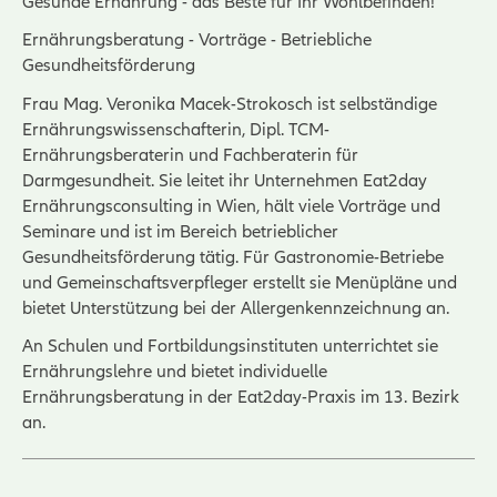
Gesunde Ernährung - das Beste für Ihr Wohlbefinden!
Ernährungsberatung - Vorträge - Betriebliche
Gesundheitsförderung
Frau Mag. Veronika Macek-Strokosch ist selbständige
Ernährungswissenschafterin, Dipl. TCM-
Ernährungsberaterin und Fachberaterin für
Darmgesundheit. Sie leitet ihr Unternehmen Eat2day
Ernährungsconsulting in Wien, hält viele Vorträge und
Seminare und ist im Bereich betrieblicher
Gesundheitsförderung tätig. Für Gastronomie-Betriebe
und Gemeinschaftsverpfleger erstellt sie Menüpläne und
bietet Unterstützung bei der Allergenkennzeichnung an.
An Schulen und Fortbildungsinstituten unterrichtet sie
Ernährungslehre und bietet individuelle
Ernährungsberatung in der Eat2day-Praxis im 13. Bezirk
an.