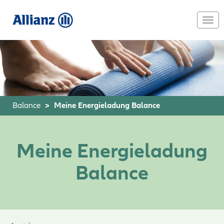
Skip
to
Togg
main
navi
content
Balance
Meine Energieladung Balance
Meine Energieladung
Balance