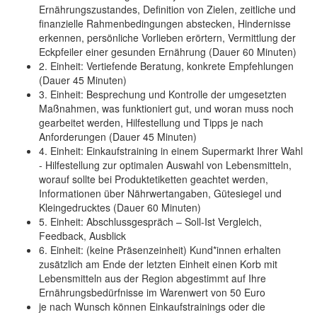
Ernährungszustandes, Definition von Zielen, zeitliche und
finanzielle Rahmenbedingungen abstecken, Hindernisse
erkennen, persönliche Vorlieben erörtern, Vermittlung der
Eckpfeiler einer gesunden Ernährung (Dauer 60 Minuten)
2. Einheit: Vertiefende Beratung, konkrete Empfehlungen
(Dauer 45 Minuten)
3. Einheit: Besprechung und Kontrolle der umgesetzten
Maßnahmen, was funktioniert gut, und woran muss noch
gearbeitet werden, Hilfestellung und Tipps je nach
Anforderungen (Dauer 45 Minuten)
4. Einheit: Einkaufstraining in einem Supermarkt Ihrer Wahl
- Hilfestellung zur optimalen Auswahl von Lebensmitteln,
worauf sollte bei Produktetiketten geachtet werden,
Informationen über Nährwertangaben, Gütesiegel und
Kleingedrucktes (Dauer 60 Minuten)
5. Einheit: Abschlussgespräch – Soll-Ist Vergleich,
Feedback, Ausblick
6. Einheit: (keine Präsenzeinheit) Kund*innen erhalten
zusätzlich am Ende der letzten Einheit einen Korb mit
Lebensmitteln aus der Region abgestimmt auf Ihre
Ernährungsbedürfnisse im Warenwert von 50 Euro
je nach Wunsch können Einkaufstrainings oder die