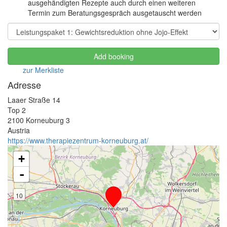
ausgehändigten Rezepte auch durch einen weiteren
Termin zum Beratungsgespräch ausgetauscht werden
Add booking
zur Merkliste
Adresse
Laaer Straße 14
Top 2
2100
Korneuburg
3
Austria
https://www.therapiezentrum-korneuburg.at/
+
-
10