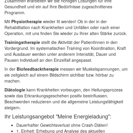
Zusammen erarbeiten wir die richtigen Lösungen für Ihre
Gesundheit und ein auf Ihre Bedürfnisse zugeschnittenes
Programm.
Mit
Physiotherapie
wieder fit werden! Ob in der in der
Rehabilitation nach Krankheiten und Unfällen oder nach einer
Operation, mit uns finden Sie wieder zu Ihrer alten Stärke zurück.
Trainingstherapie
stellt die Aktivität der PatientInnen in den
Vordergrund. Im systematischen Training von Koordination, Kraft
und Ausdauer werden unter anderem Intensität, Dauer und
Pausen individuell an den Einzelfall angepasst.
In der
Biofeedbacktherapie
messen wir Muskelspannungen, um
sie zeitgleich auf einem Bildschirm sichtbar bzw. hörbar zu
machen.
Diätologie
kann Krankheiten vorbeugen, den Heilungsprozess
sowie das Erkrankungsgeschehen positiv beeinflussen,
Beschwerden reduzieren und die allgemeine Leistungsfähigkeit
steigern.
Ihr Leistungsangebot "Meine Energieladung":
Dauerhafter Gewichtsverlust ohne Crash-Diäten!
1. Einheit: Erhebung und Analyse des aktuellen