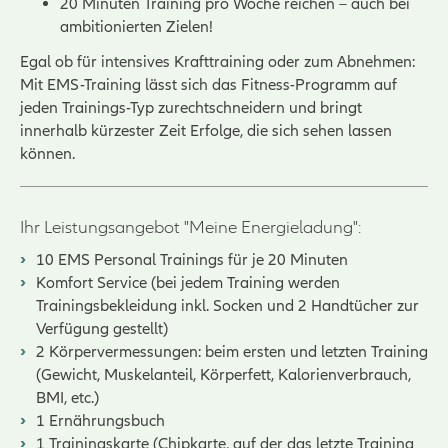
20 Minuten Training pro Woche reichen – auch bei
ambitionierten Zielen!
Egal ob für intensives Krafttraining oder zum Abnehmen:
Mit EMS-Training lässt sich das Fitness-Programm auf
jeden Trainings-Typ zurechtschneidern und bringt
innerhalb kürzester Zeit Erfolge, die sich sehen lassen
können.
Ihr Leistungsangebot "Meine Energieladung":
10 EMS Personal Trainings für je 20 Minuten
Komfort Service (bei jedem Training werden
Trainingsbekleidung inkl. Socken und 2 Handtücher zur
Verfügung gestellt)
2 Körpervermessungen: beim ersten und letzten Training
(Gewicht, Muskelanteil, Körperfett, Kalorienverbrauch,
BMI, etc.)
1 Ernährungsbuch
1 Trainingskarte (Chipkarte, auf der das letzte Training