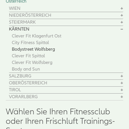
Österreich
WIEN
NIEDERÖSTERREICH
STEIERMARK
KÄRNTEN
Clever Fit Klagenfurt Ost
City Fitness Spittal
Bodystreet Wolfsberg
Clever Fit Spittal
Clever Fit Wolfsberg
Body and Sun
SALZBURG
OBERÖSTERREICH
TIROL
VORARLBERG
Wählen Sie Ihren Fitnessclub
oder Ihren Frischluft Trainings-