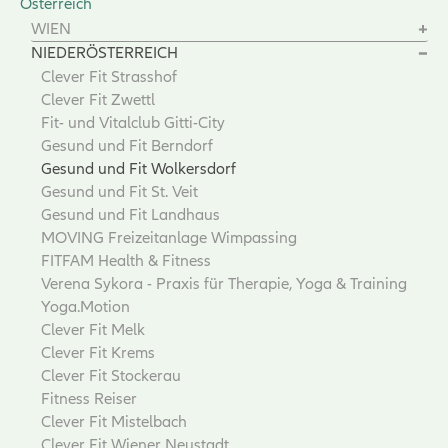
Österreich
WIEN
NIEDERÖSTERREICH
Clever Fit Strasshof
Clever Fit Zwettl
Fit- und Vitalclub Gitti-City
Gesund und Fit Berndorf
Gesund und Fit Wolkersdorf
Gesund und Fit St. Veit
Gesund und Fit Landhaus
MOVING Freizeitanlage Wimpassing
FITFAM Health & Fitness
Verena Sykora - Praxis für Therapie, Yoga & Training
Yoga.Motion
Clever Fit Melk
Clever Fit Krems
Clever Fit Stockerau
Fitness Reiser
Clever Fit Mistelbach
Clever Fit Wiener Neustadt