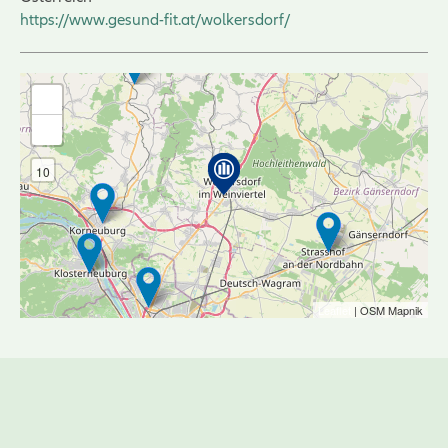
https://www.gesund-fit.at/wolkersdorf/
+
-
10
Leaflet
| OSM Mapnik