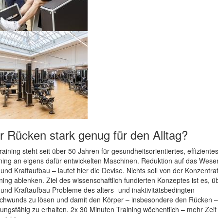
hr Rücken stark genug für den Alltag?
raining steht seit über 50 Jahren für gesundheitsorientiertes, effiziente
ining an eigens dafür entwickelten Maschinen. Reduktion auf das Wesen
und Kraftaufbau – lautet hier die Devise. Nichts soll von der Konzentrat
ning ablenken. Ziel des wissenschaftlich fundierten Konzeptes ist es, ü
und Kraftaufbau Probleme des alters- und inaktivitätsbedingten
chwunds zu lösen und damit den Körper – insbesondere den Rücken 
tungsfähig zu erhalten. 2x 30 Minuten Training wöchentlich – mehr Zeit