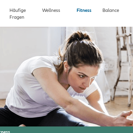
n
Häufige
Wellness
Fitness
Balance
Fragen
tness