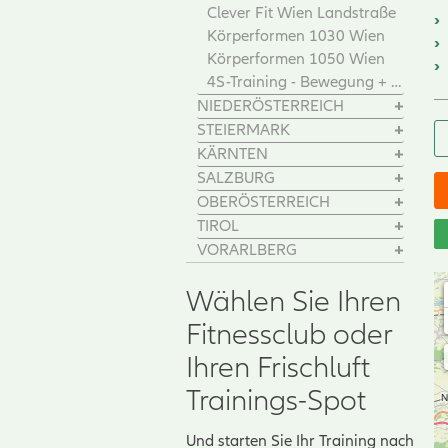
Clever Fit Wien Landstraße
Körperformen 1030 Wien
Körperformen 1050 Wien
4S-Training - Bewegung + Entspannung + Ernährung + Motivation
NIEDERÖSTERREICH
STEIERMARK
KÄRNTEN
SALZBURG
OBERÖSTERREICH
TIROL
VORARLBERG
Wählen Sie Ihren
Fitnessclub oder
Ihren Frischluft
Trainings-Spot
Und starten Sie Ihr Training nach