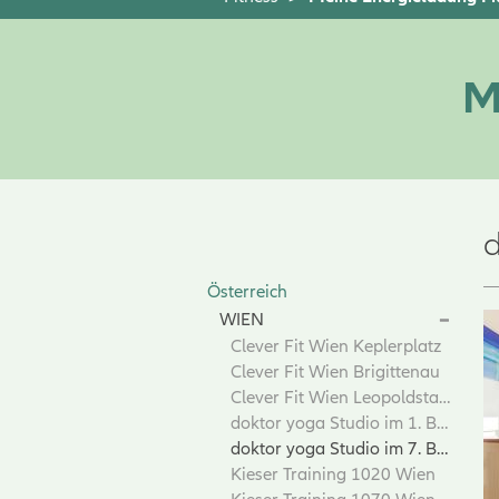
M
d
Österreich
WIEN
Clever Fit Wien Keplerplatz
Clever Fit Wien Brigittenau
Clever Fit Wien Leopoldstadt
doktor yoga Studio im 1. Bezirk
doktor yoga Studio im 7. Bezirk
Kieser Training 1020 Wien