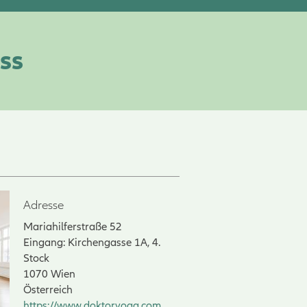
ss
Adresse
Mariahilferstraße 52
Eingang: Kirchengasse 1A, 4.
Stock
1070
Wien
Österreich
https://www.doktoryoga.com