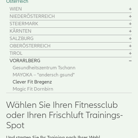
Österreich
WIEN
NIEDERÖSTERREICH
STEIERMARK
KÄRNTEN
SALZBURG
OBERÖSTERREICH
TIROL
VORARLBERG
Gesundheitszentrum Tschann
MAYOKA – "andersch gsund"
Clever Fit Bregenz
Magic Fit Dornbirn
Wählen Sie Ihren Fitnessclub
oder Ihren Frischluft Trainings-
Spot
Und starten Sie Ihr Training nach Ihrer Wahl.