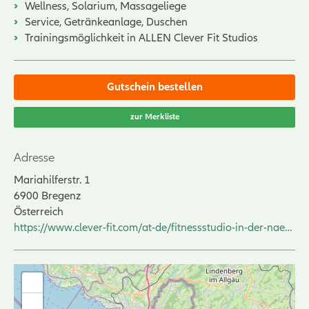
Wellness, Solarium, Massageliege
Service, Getränkeanlage, Duschen
Trainingsmöglichkeit in ALLEN Clever Fit Studios
Gutschein bestellen
zur Merkliste
Adresse
Mariahilferstr. 1
6900
Bregenz
Österreich
https://www.clever-fit.com/at-de/fitnessstudio-in-der-naehe/clever-fit-bregenz/
+
-