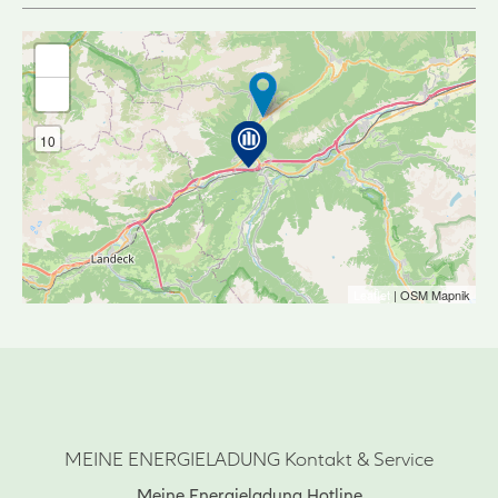
+
-
10
Leaflet
| OSM Mapnik
MEINE ENERGIELADUNG Kontakt & Service
Meine Energieladung Hotline