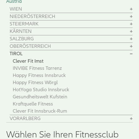
Austria
WIEN
NIEDERÖSTERREICH
STEIERMARK
KÄRNTEN
SALZBURG
OBERÖSTERREICH
TIROL
Clever Fit Imst
INVIBE Fitness Tarrenz
Happy Fitness Innsbruck
Happy Fitness Wörgl
HotYoga Studio Innsbruck
Gesundheitswelt Kufstein
Kraftquelle Fitness
Clever Fit Innsbruck-Rum
VORARLBERG
Wählen Sie Ihren Fitnessclub