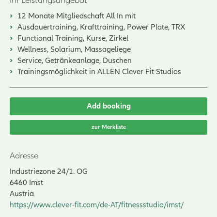
Ihr Leistungsangebot
12 Monate Mitgliedschaft All In mit
Ausdauertraining, Krafttraining, Power Plate, TRX
Functional Training, Kurse, Zirkel
Wellness, Solarium, Massageliege
Service, Getränkeanlage, Duschen
Trainingsmöglichkeit in ALLEN Clever Fit Studios
Add booking
zur Merkliste
Adresse
Industriezone 24/1. OG
6460
Imst
Austria
https://www.clever-fit.com/de-AT/fitnessstudio/imst/