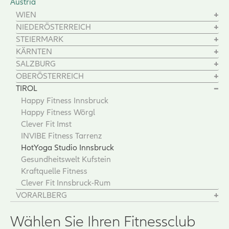
Austria
WIEN
NIEDERÖSTERREICH
STEIERMARK
KÄRNTEN
SALZBURG
OBERÖSTERREICH
TIROL
Happy Fitness Innsbruck
Happy Fitness Wörgl
Clever Fit Imst
INVIBE Fitness Tarrenz
HotYoga Studio Innsbruck
Gesundheitswelt Kufstein
Kraftquelle Fitness
Clever Fit Innsbruck-Rum
VORARLBERG
Wählen Sie Ihren Fitnessclub