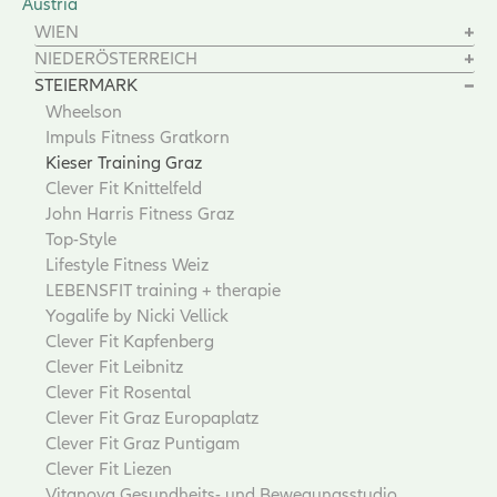
Austria
WIEN
NIEDERÖSTERREICH
STEIERMARK
Wheelson
Impuls Fitness Gratkorn
Kieser Training Graz
Clever Fit Knittelfeld
John Harris Fitness Graz
Top-Style
Lifestyle Fitness Weiz
LEBENSFIT training + therapie
Yogalife by Nicki Vellick
Clever Fit Kapfenberg
Clever Fit Leibnitz
Clever Fit Rosental
Clever Fit Graz Europaplatz
Clever Fit Graz Puntigam
Clever Fit Liezen
Vitanova Gesundheits- und Bewegungsstudio