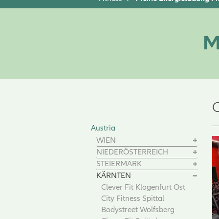
M
C
Austria
WIEN
NIEDERÖSTERREICH
STEIERMARK
KÄRNTEN
Clever Fit Klagenfurt Ost
City Fitness Spittal
Bodystreet Wolfsberg