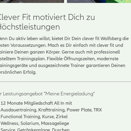
lever Fit motiviert Dich zu
öchstleistungen
nn Du aktiv leben willst, bietet Dir Dein clever fit Wolfsberg die
esten Voraussetzungen. Mach es Dir einfach mit clever fit und
rainiere Deinen ganzen Körper. Gerne auch mit professionell
stelltem Trainingsplan. Flexible Öffnungszeiten, modernste
rainingsgeräte und ausgezeichnete Trainer garantieren Deinen
rsönlichen Erfolg.
hr Leistungsangebot "Meine Energieladung"
12 Monate Mitgliedschaft All In mit
Ausdauertraining, Krafttraining, Power Plate, TRX
Functional Training, Kurse, Zirkel
Wellness, Solarium, Massageliege
Service, Getränkeanlage, Duschen