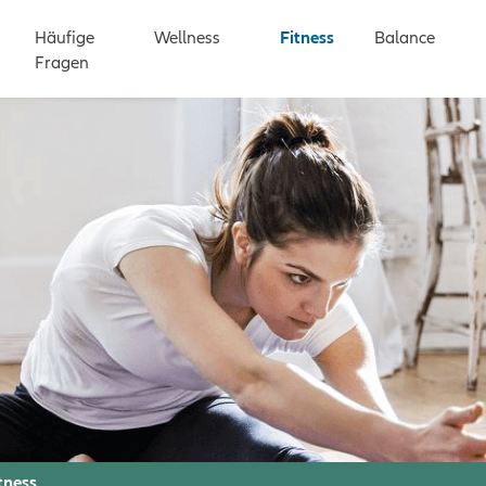
n
Häufige
Wellness
Fitness
Balance
Fragen
tness