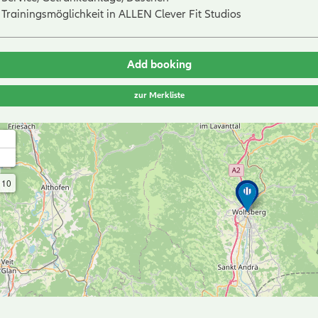
Trainingsmöglichkeit in ALLEN Clever Fit Studios
Add booking
zur Merkliste
+
-
10